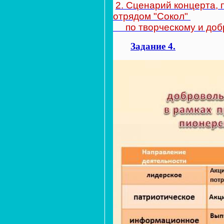
2. Сценарий концерта,
отрядом "Сокол"
по творческому и добр
Задание 4.