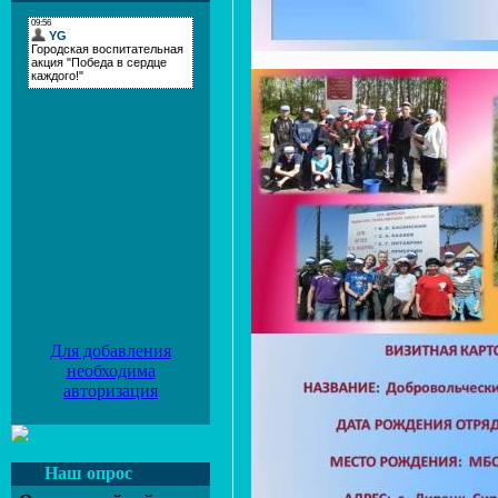
Для добавления
необходима
авторизация
Наш опрос