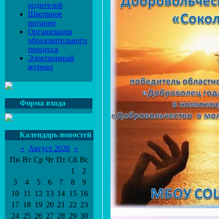
родителей
Школьное
питание
Организация
образовательного
процесса
Электронный
журнал
Форма входа
Календарь новостей
«
Август 2026
»
Пн
Вт
Ср
Чт
Пт
Сб
Вс
1
2
3
4
5
6
7
8
9
10
11
12
13
14
15
16
17
18
19
20
21
22
23
24
25
26
27
28
29
30