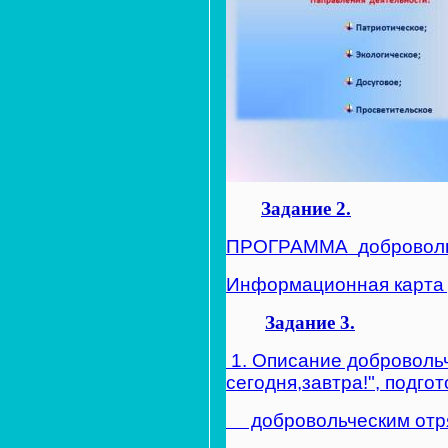
Задание 2.
ПРОГРАММА
добровол
Информационная карта 
Задание 3.
1. Описание добровольч
сегодня,завтра!", подго
добровольческим отряд