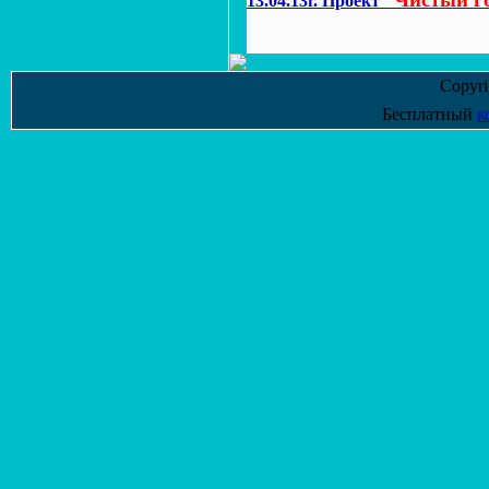
13.04.13г. Проект
"
Copyr
Бесплатный
к