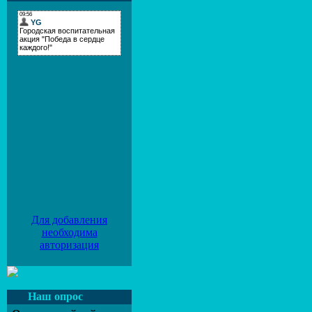
Для добавления
необходима
авторизация
Наш опрос