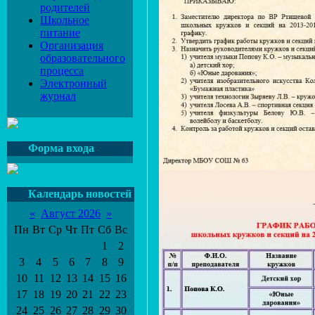
родителей
Школьное
питание
Организация
образовательного
процесса
Электронный
журнал
Форма входа
Календарь новостей
«
Август 2026
»
Пн
Вт
Ср
Чт
Пт
Сб
Вс
1
2
3
4
5
6
7
8
9
10
11
12
13
14
15
16
17
18
19
20
21
22
23
24
25
26
27
28
29
30