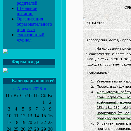
родителей
Школьное
питание
Организация
образовательного
процесса
Электронный
журнал
Форма входа
Календарь новостей
«
Август 2026
»
Пн
Вт
Ср
Чт
Пт
Сб
Вс
1
2
3
4
5
6
7
8
9
10
11
12
13
14
15
16
17
18
19
20
21
22
23
24
25
26
27
28
29
30