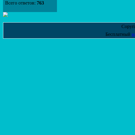
Всего ответов:
763
Copyr
Бесплатный
к