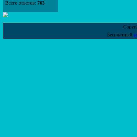
Всего ответов:
763
Copyr
Бесплатный
к