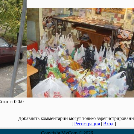
йтинг
:
0.0
/
0
Добавлять комментарии могут только зарегистрированн
[
Регистрация
|
Вход
]
Copyright MyCorp © 2026