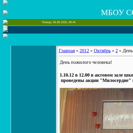
МБОУ С
Четверг, 06.08.2026, 08:44
Главная
»
2012
»
Октябрь
»
2
» День
День пожилого человека!
1.10.12 в 12.00 в актовом зале 
проведены акции "Милосердие" 