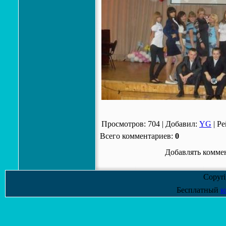
Просмотров
:
704
|
Добавил
:
YG
|
Ре
Всего комментариев
:
0
Добавлять коммен
Copyr
Бесплатный
к