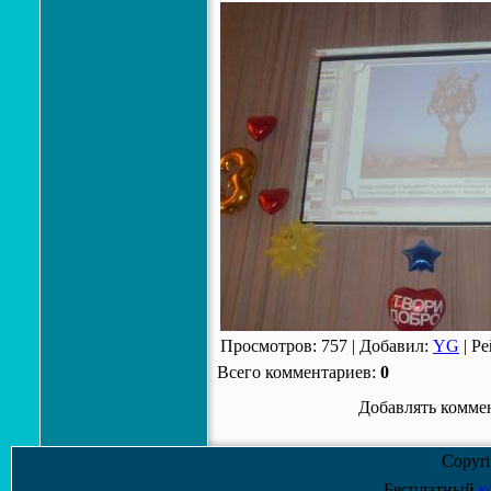
Просмотров
:
757
|
Добавил
:
YG
|
Ре
Всего комментариев
:
0
Добавлять коммен
Copyr
Бесплатный
к