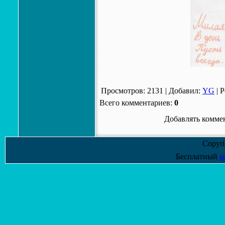
Просмотров
:
2131
|
Добавил
:
YG
|
Р
Всего комментариев
:
0
Добавлять коммен
Copyr
Бесплатный
к