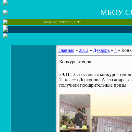
МБОУ С
Воскресенье, 09.08.2026, 01:17
Главная
»
2013
»
Декабрь
»
4
» Конк
Конкурс чтецов
29.11.13г. состоялся конкурс чтецо
7а класса Дергунова Александра з
получили поощрительные призы.