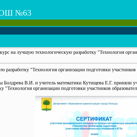
ОШ №63
курс на лучшую технологическую разработку "Технология орга
ю разработку "Технология организации подготовки участников
ы Болдрева В.И. и учитель математики Кутищева Е.Г. приняли у
у "Технология организации подготовки участников образовате