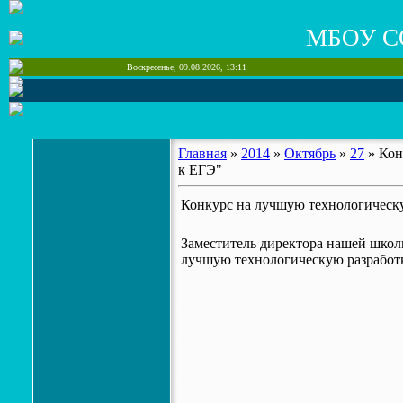
МБОУ С
Воскресенье, 09.08.2026, 13:11
Главная
»
2014
»
Октябрь
»
27
» Кон
к ЕГЭ"
Конкурс на лучшую технологическу
Заместитель директора нашей школ
лучшую технологическую разработк