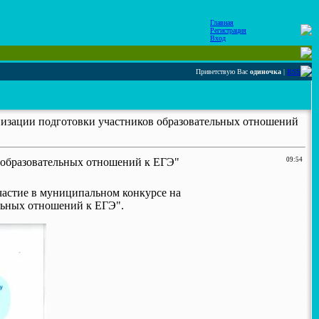
Главная
Регистрация
Вход
Приветствую Вас
одиночка
|
RSS
низации подготовки участников образовательных отношений
 образовательных отношений к ЕГЭ"
09:54
частие в муниципальном конкурсе на
льных отношений к ЕГЭ".