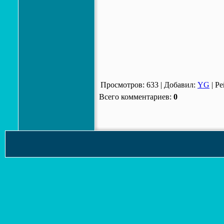
Просмотров
:
633
|
Добавил
:
YG
|
Ре
Всего комментариев
:
0