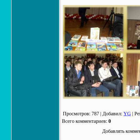
Просмотров
:
787
|
Добавил
:
YG
|
Ре
Всего комментариев
:
0
Добавлять коммен