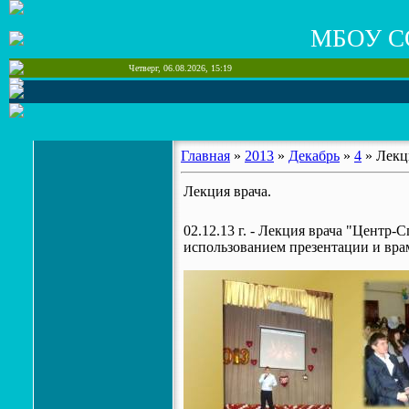
МБОУ С
Четверг, 06.08.2026, 15:19
Главная
»
2013
»
Декабрь
»
4
» Лекц
Лекция врача.
02.12.13 г. - Лекция врача "Центр-
использованием презентации и вра