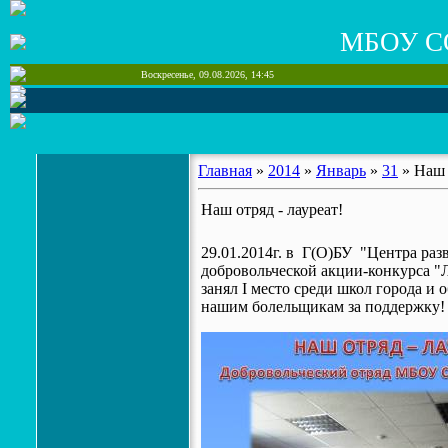
МБОУ С
Воскресенье, 09.08.2026, 14:45
Главная
»
2014
»
Январь
»
31
» Наш 
Наш отряд - лауреат!
29.01.2014г. в Г(О)БУ "Центра раз
добровольческой акции-конкурса "
занял I место среди школ города 
нашим болельщикам за поддержку!