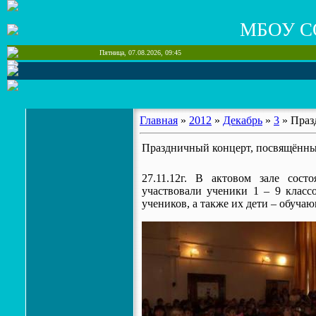
МБОУ С
Пятница, 07.08.2026, 09:45
Главная
»
2012
»
Декабрь
»
3
» Праз
Праздничный концерт, посвящённ
27.11.12г. В актовом зале сос
участвовали ученики 1 – 9 класс
учеников, а также их дети – обуча