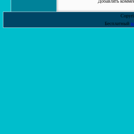
Добавлять коммен
Copyr
Бесплатный
к