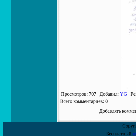
Просмотров
:
707
|
Добавил
:
YG
|
Ре
Всего комментариев
:
0
Добавлять коммен
Copyr
Бесплатный
к