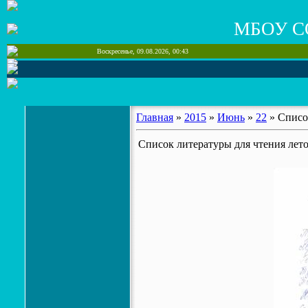
МБОУ С
Воскресенье, 09.08.2026, 00:43
Главная
»
2015
»
Июнь
»
22
» Список
Список литературы для чтения лето