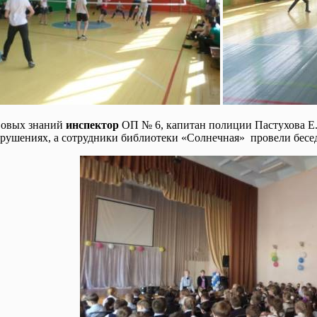
вовых знаний
инспектор
ОП № 6, капитан полиции Пастухова Е
ушениях, а сотрудники библиотеки «Солнечная» провели беседу 