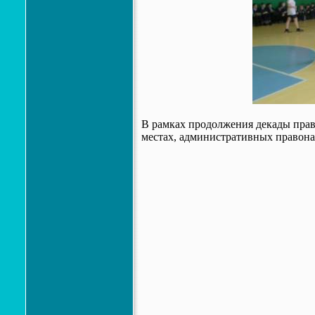
В рамках продолжения декады пра
местах, административных правонар