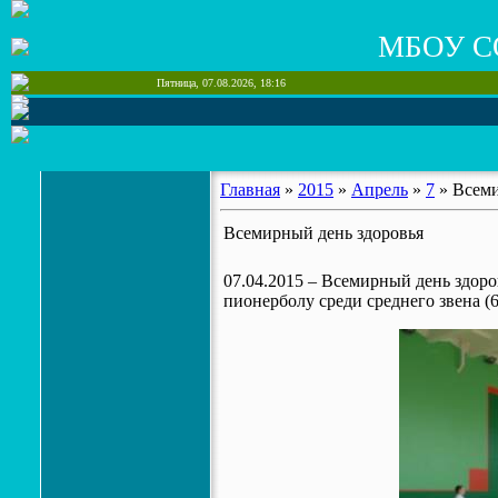
МБОУ С
Пятница, 07.08.2026, 18:16
Главная
»
2015
»
Апрель
»
7
» Всеми
Всемирный день здоровья
07.04.2015 – Всемирный день здор
пионерболу среди среднего звена (6