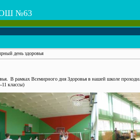
ОШ №63
рный день здоровья
овья. В рамках Всемирного дня Здоровья в нашей школе проходи
-11 классы)