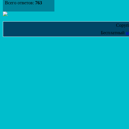
Всего ответов:
763
Copyr
Бесплатный
к