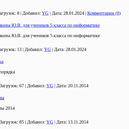
агрузок:
8
|
Добавил:
YG
|
Дата:
28.01.2024
|
Комментарии (0)
кина Ю.В. для учеников 5 класса по информатике
кина Ю.В. для учеников 5 класса по информатике
агрузок:
13
|
Добавил:
YG
|
Дата:
28.01.2024
ка
порядка
Загрузок:
67
|
Добавил:
YG
|
Дата:
20.11.2014
лы
лы 2014
Загрузок:
85
|
Добавил:
YG
|
Дата:
13.11.2014