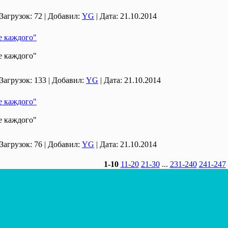
Загрузок:
72
|
Добавил:
YG
|
Дата:
21.10.2014
е каждого"
е каждого"
Загрузок:
133
|
Добавил:
YG
|
Дата:
21.10.2014
е каждого"
е каждого"
Загрузок:
76
|
Добавил:
YG
|
Дата:
21.10.2014
1-10
11-20
21-30
...
231-240
241-247