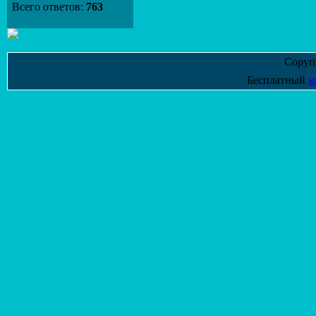
Всего ответов:
763
Copyr
Бесплатный
к