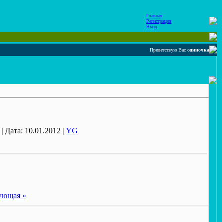
Главная
Регистрация
Вход
Приветствую Вас
одиночка
| Дата: 10.01.2012 |
YG
ующая »