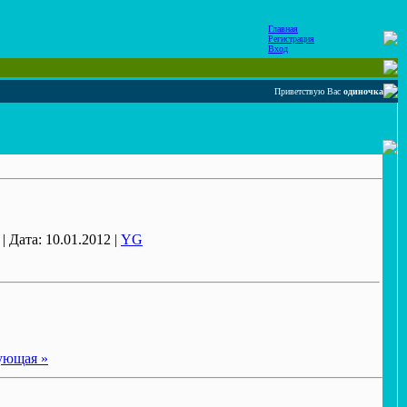
Главная
Регистрация
Вход
Приветствую Вас
одиночка
| Дата: 10.01.2012 |
YG
ующая »